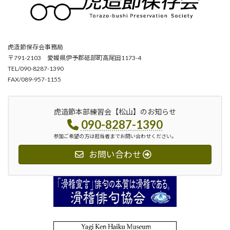
虎造節保存会事務局
〒791-2103 愛媛県伊予郡砥部町高尾田1173-4
TEL/090-8287-1390
FAX/089-957-1155
虎造節本部練習会【松山】のお知らせ
090-8287-1390
参加ご希望の方は担当者までお問い合わせください。
お問い合わせ