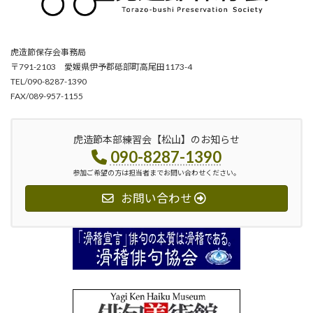
虎造節保存会事務局
〒791-2103 愛媛県伊予郡砥部町高尾田1173-4
TEL/090-8287-1390
FAX/089-957-1155
虎造節本部練習会【松山】のお知らせ
090-8287-1390
参加ご希望の方は担当者までお問い合わせください。
お問い合わせ