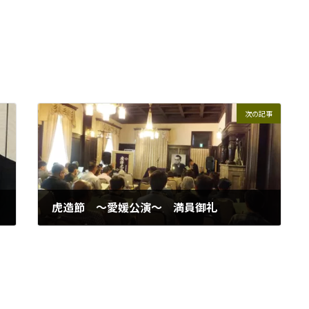
次の記事
虎造節 ～愛媛公演～ 満員御礼
2017年6月3日