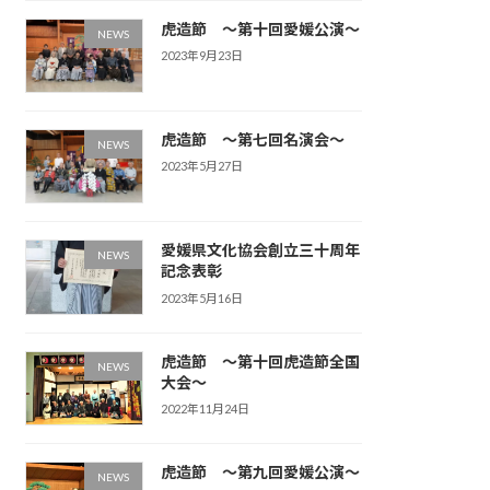
虎造節 ～第十回愛媛公演～
NEWS
2023年9月23日
虎造節 ～第七回名演会～
NEWS
2023年5月27日
愛媛県文化協会創立三十周年
NEWS
記念表彰
2023年5月16日
虎造節 ～第十回虎造節全国
NEWS
大会～
2022年11月24日
虎造節 ～第九回愛媛公演～
NEWS