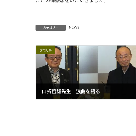
たとの御感想をいただきました。
NEWS
カテゴリー
前の記事
山折哲雄先生 浪曲を語る
2016年8月10日