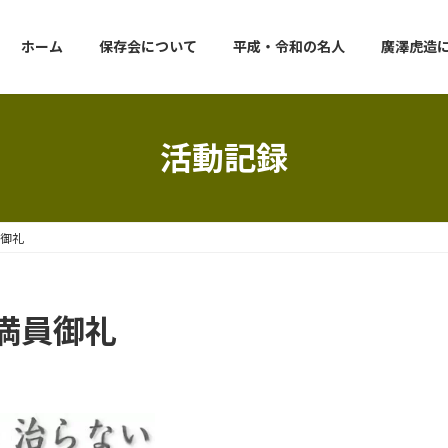
ホーム
保存会について
平成・令和の名人
廣澤虎造
活動記録
御礼
満員御礼