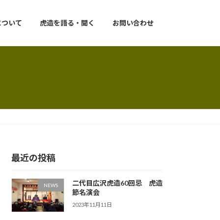
について
虎造を語る・聞く
お問い合わせ
最近の投稿
二代目広沢虎造60回忌 虎造
NEWS
節名演会
2023年11月11日