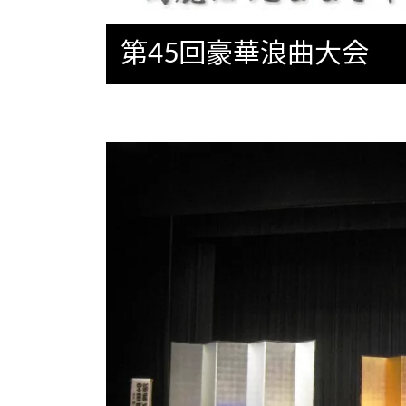
第45回豪華浪曲大会