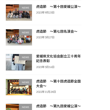
虎造節 ～第十回愛媛公演～
NEWS
2023年9月23日
虎造節 ～第七回名演会～
NEWS
2023年5月27日
愛媛県文化協会創立三十周年
NEWS
記念表彰
2023年5月16日
虎造節 ～第十回虎造節全国
NEWS
大会～
2022年11月24日
虎造節 ～第九回愛媛公演～
NEWS