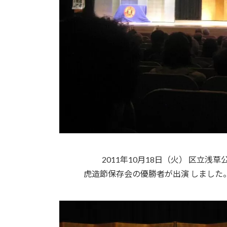
2011年10月18日（火） 区立
虎造節保存会の優勝者が出演 しました