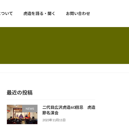
について
虎造を語る・聞く
お問い合わせ
最近の投稿
二代目広沢虎造60回忌 虎造
NEWS
節名演会
2023年11月11日