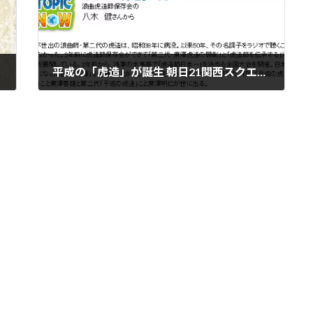
平成の「虎造」が誕生 朝日21関西スクエアに掲載
2012年11月2日