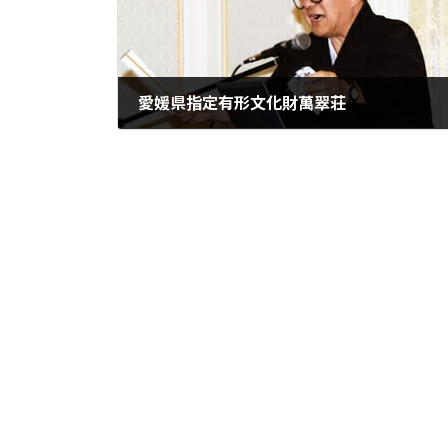
愛媛県指定有形文化財萬翠荘
2011年10月26日